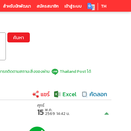
สำหรับนักพัฒนา
สมัครสมาชิก
เข้าสู่ระบบ
TH
ค้นหา
ารถติดตามสถานะสิ่งของผ่าน
Thailand Post ได้
แชร์
Excel
คัดลอก
ศุกร์
15
พ.ค.
2569
14:42 น.