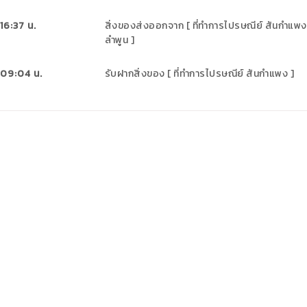
16:37
น.
สิ่งของส่งออกจาก [ ที่ทำการไปรษณีย์ สันกำแพง 
ลำพูน ]
 09:04
น.
รับฝากสิ่งของ [ ที่ทำการไปรษณีย์ สันกำแพง ]
สถานะด้วยเลขที่ใบเสร็จ
คู่มือสำหรับนักพัฒ
ตามสถานะแบบจำนวนมากด้วยใบรับ
รองรับการเชื่อมต่อระบบผ่าน API เ
เงิน
สิ่งของ