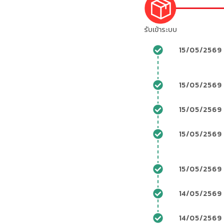
รับเข้าระบบ
15/05/2569 
15/05/2569
15/05/2569
15/05/2569
15/05/2569
14/05/2569
14/05/2569 