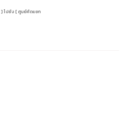
] ไปยัง [ ศูนย์คัดแยก
นา
วิเคราะห์ข้อมูลการขนส่ง
พื่อติดตามสถานะ
จัดทำรูปแบบรายงานที่ง่ายต่อการวิเคราะห์ข้อมูลการ
ขนส่ง