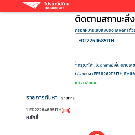
ติดตามสถานะสิ่
กรอกหมายเลขสิ่งของ 13 หลัก [ตัว
* กรุณาใส่ , (Comma) คั่นหมายเล
(ตัวอย่าง : EF582621151TH, EA6
แล้ว คลิกเลย....
รายการค้นหา
1 รายการ
1. ED222646851TH
หลักสี่