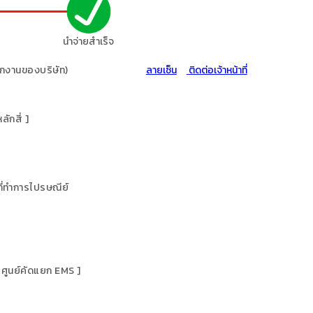
นำจ่ายสำเร็จ
ักงานของบริษัท
)
ลายเซ็น
ติดต่อเจ้าหน้าที่
ักสี่ ]
ที่ทำการไปรษณีย์
[ ศูนย์คัดแยก EMS ]