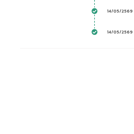
14/05/2569 
14/05/2569
สิทธิพิเศษสำหรับสมาชิก
ติดตามสถานะแบบจำนวนมาก
ติดตาม
รองรับการติดตามสถานะแบบจำนวนมากได้สูงสุด
รองรับการติด
300 หมายเลขต่อ 1 ครั้ง